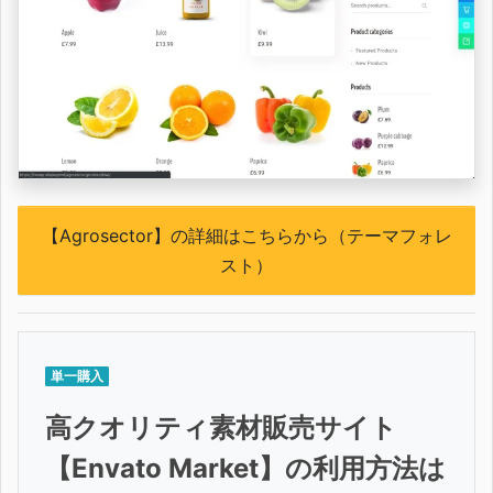
【Agrosector】の詳細はこちらから（テーマフォレ
スト）
単一購入
高クオリティ素材販売サイト
【Envato Market】の利用方法は