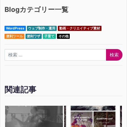
Blogカテゴリー一覧
WordPress
ウェブ制作・運用
動画・クリエイティブ素材
便利ツール
便利ワザ
子育て
その他
検索
関連記事