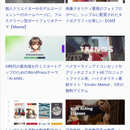
個人クリエイターやモデルエージ
画像クオリティ重視のフォトブロ
ェンシーのホームページに。フル
ガーに。シンプルに配置されたタ
スクリーン型ポートフォリオテー
イポグラフィが美しい【OM】
マ【Mauna】
AI時代の最先端を行くスタートア
ベクターラインアイコンセットや
ップのためのWordPressテーマ
グリッチエフェクトAEプロジェク
『AI ANN』
トファイル等。ハイクオリティ素
材サイト「Envato Market」3月の
無料アイテム