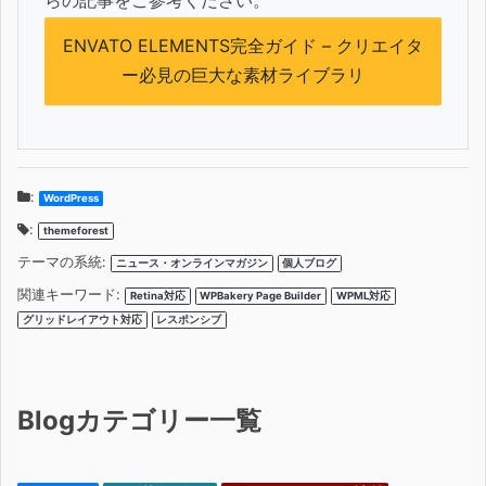
ENVATO ELEMENTS完全ガイド – クリエイタ
ー必見の巨大な素材ライブラリ
:
WordPress
:
themeforest
テーマの系統:
ニュース・オンラインマガジン
個人ブログ
関連キーワード:
Retina対応
WPBakery Page Builder
WPML対応
グリッドレイアウト対応
レスポンシブ
Blogカテゴリー一覧