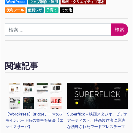
WordPress
ウェブ制作・運用
動画・クリエイティブ素材
便利ツール
便利ワザ
子育て
その他
検索
関連記事
【WordPress】Bridgeテーマのデ
Superflick – 映画スタジオ、ビデオ
モインポート時の警告を解決【エ
アーティスト、映画製作者に最適
ックスサーバ】
な洗練されたワードプレステーマ