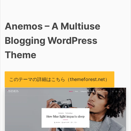
Anemos – A Multiuse
Blogging WordPress
Theme
このテーマの詳細はこちら（themeforest.net）