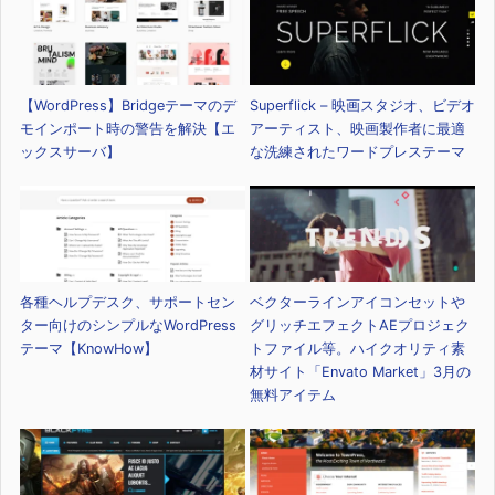
【WordPress】Bridgeテーマのデ
Superflick – 映画スタジオ、ビデオ
モインポート時の警告を解決【エ
アーティスト、映画製作者に最適
ックスサーバ】
な洗練されたワードプレステーマ
各種ヘルプデスク、サポートセン
ベクターラインアイコンセットや
ター向けのシンプルなWordPress
グリッチエフェクトAEプロジェク
テーマ【KnowHow】
トファイル等。ハイクオリティ素
材サイト「Envato Market」3月の
無料アイテム