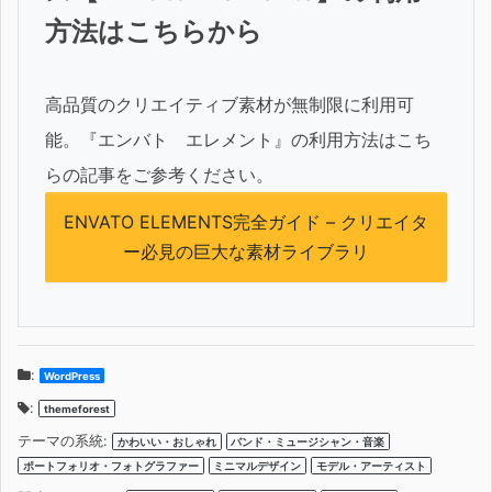
方法はこちらから
高品質のクリエイティブ素材が無制限に利用可
能。『エンバト エレメント』の利用方法はこち
らの記事をご参考ください。
ENVATO ELEMENTS完全ガイド – クリエイタ
ー必見の巨大な素材ライブラリ
:
WordPress
:
themeforest
テーマの系統:
かわいい・おしゃれ
バンド・ミュージシャン・音楽
ポートフォリオ・フォトグラファー
ミニマルデザイン
モデル・アーティスト