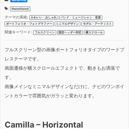
WordPress
:
themeforest
テーマの系統:
かわいい・おしゃれ
バンド・ミュージシャン・音楽
ポートフォリオ・フォトグラファー
ミニマルデザイン
モデル・アーティスト
関連キーワード:
フルスクリーン
固定ヘッダー対応
横スクロール
フルスクリーン型の画像ポートフォリオタイプのワードプ
レステーマです。
画面遷移が横スクロールエフェクトで、動きもお洒落で
す。
画像メインなミニマルデザインなだけに、ナビのワンポイ
ントカラーで雰囲気がガラッと変わります。
Camilla – Horizontal