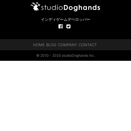
インディゲームデベロッパー
HOME
BLOG
COMPANY
CONTACT
© 2010 - 2025 studioDoghands Inc.