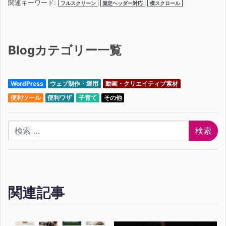
関連キーワード:
フルスクリーン
固定ヘッダー対応
横スクロール
Blogカテゴリー一覧
WordPress
ウェブ制作・運用
動画・クリエイティブ素材
便利ツール
便利ワザ
子育て
その他
検索
関連記事