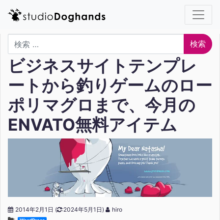
検索
ビジネスサイトテンプレ
ートから釣りゲームのロー
ポリマグロまで、今月の
ENVATO無料アイテム
2014年2月1日
(
:2024年5月1日)
hiro
: