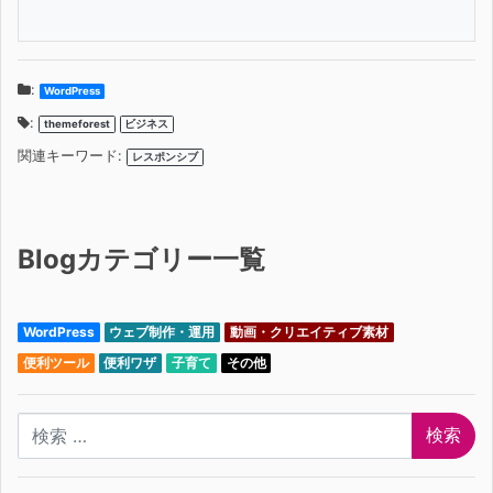
:
WordPress
:
themeforest
ビジネス
関連キーワード:
レスポンシブ
Blogカテゴリー一覧
WordPress
ウェブ制作・運用
動画・クリエイティブ素材
便利ツール
便利ワザ
子育て
その他
検索