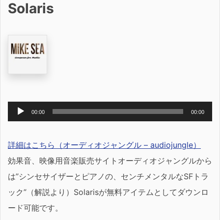
Solaris
音
00:00
00:00
声
プ
詳細はこちら（オーディオジャングル – audiojungle）
レ
効果音、映像用音楽販売サイトオーディオジャングルから
ー
は”シンセサイザーとピアノの、センチメンタルなSFトラ
ヤ
ック”（解説より）Solarisが無料アイテムとしてダウンロ
ー
ード可能です。