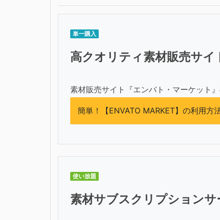
単一購入
高クオリティ素材販売サイト【
素材販売サイト『エンバト・マーケット』
簡単！【ENVATO MARKET】の利用方
使い放題
素材サブスクリプションサービ