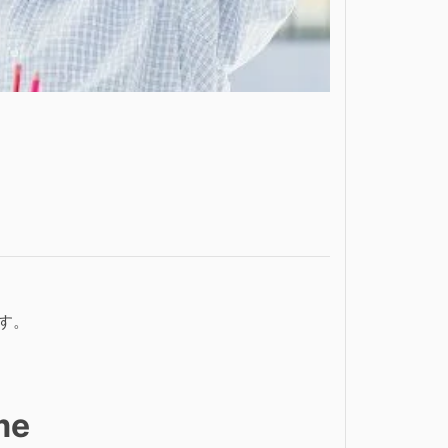
ます。
me