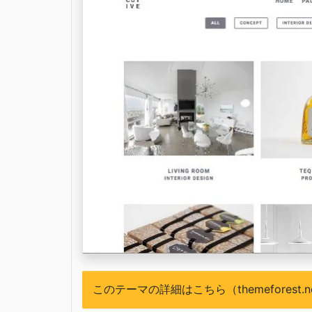
このテーマの詳細はこちら（themeforest.n