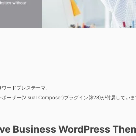
けワードプレステーマ。
ー(Visual Composer)プラグイン($28)が付属してい
ive Business WordPress The