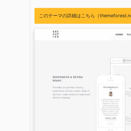
このテーマの詳細はこちら（themeforest.n