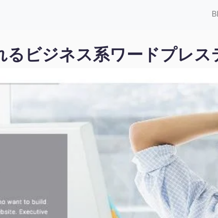
B
るビジネス系ワードプレステーマ