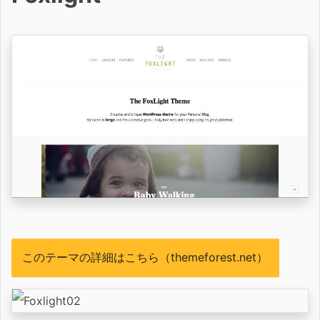
このテーマの詳細はこちら（themeforest.net）