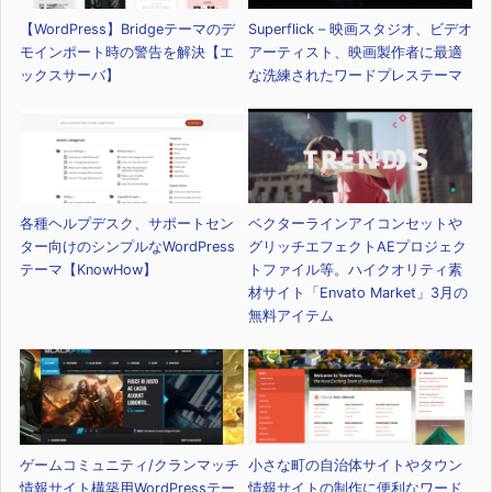
【WordPress】Bridgeテーマのデ
Superflick – 映画スタジオ、ビデオ
モインポート時の警告を解決【エ
アーティスト、映画製作者に最適
ックスサーバ】
な洗練されたワードプレステーマ
各種ヘルプデスク、サポートセン
ベクターラインアイコンセットや
ター向けのシンプルなWordPress
グリッチエフェクトAEプロジェク
テーマ【KnowHow】
トファイル等。ハイクオリティ素
材サイト「Envato Market」3月の
無料アイテム
ゲームコミュニティ/クランマッチ
小さな町の自治体サイトやタウン
情報サイト構築用WordPressテー
情報サイトの制作に便利なワード