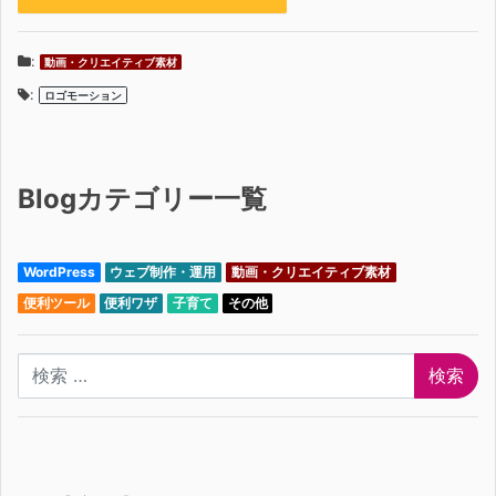
:
動画・クリエイティブ素材
:
ロゴモーション
Blogカテゴリー一覧
WordPress
ウェブ制作・運用
動画・クリエイティブ素材
便利ツール
便利ワザ
子育て
その他
検索