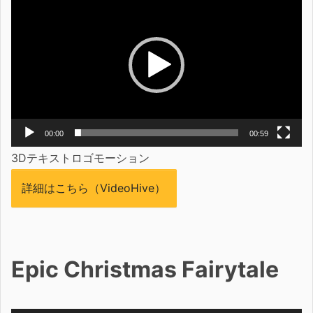
画
プ
レ
ー
ヤ
ー
00:00
00:59
3Dテキストロゴモーション
詳細はこちら（VideoHive）
Epic Christmas Fairytale