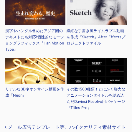
漢字やハングル含めたアジア圏の
繊細な手書き風ライムラプス動画
テキストにも対応!個性的なモーシ
を作成『Sketch』After Effectsプ
ョングラフィックス『Han Motion
ロジェクトファイル
Type』
リアルな3Dネオンサイン動画を作
その数1500種類！とにかく膨大な
成『Neon』
アニメーションタイトルを詰め込
んだDavinci Resolve用パッケージ
『Titles Pro』
メール広告テンプレート等。ハイクオリティ素材サイト