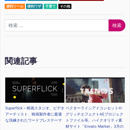
便利ツール
便利ワザ
子育て
その他
検索
関連記事
Superflick – 映画スタジオ、ビデオ
ベクターラインアイコンセットや
アーティスト、映画製作者に最適
グリッチエフェクトAEプロジェク
な洗練されたワードプレステーマ
トファイル等。ハイクオリティ素
材サイト「Envato Market」3月の