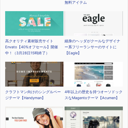
無料アイテム
高クオリティ素材販売サイト
細身のヘッダがクールなデザイナ
Envato【40%オフセール】開催
ー系フリーランサーのサイトに
中！（3月28日15時終了）
【Eagle】
クラフトマン向けのシングルペー
4年以上の歴史を持つオーソドック
ジテーマ【Handyman】
スなMagentoテーマ【Acumen】