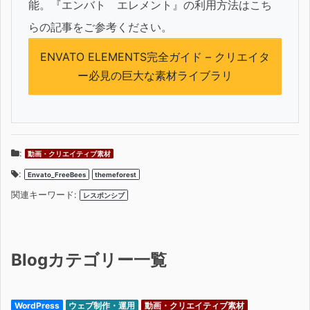
能。『エンバト エレメント』の利用方法はこち
らの記事をご参考ください。
ENVATO ELEMENTS完全ガイド – クリエイタ
ー必見の巨大な素材ライブラリ
:
動画・クリエイティブ素材
:
Envato_FreeBees
themeforest
関連キーワード:
レスポンシブ
Blogカテゴリー一覧
WordPress
ウェブ制作・運用
動画・クリエイティブ素材