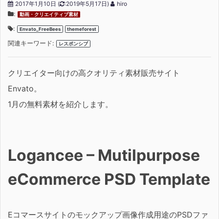
2017年1月10日
(
:2019年5月17日)
hiro
:
動画・クリエイティブ素材
:
Envato_FreeBees
themeforest
関連キーワード:
レスポンシブ
クリエイター向けの高クオリティ素材販売サイト
Envato。
1月の無料素材を紹介します。
Logancee – Mutilpurpose
eCommerce PSD Template
Eコマースサイトのモックアップ画像作成用途のPSDファ