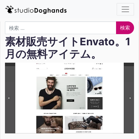
検索
素材販売サイトEnvato。1
月の無料アイテム。