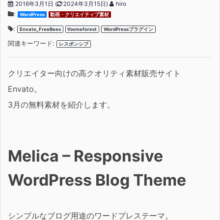
2016年3月1日
(
:2024年3月15日)
hiro
:
WordPress
動画・クリエイティブ素材
:
Envato_FreeBees
themeforest
WordPressプラグイン
関連キーワード:
レスポンシブ
クリエイター向けの高クオリティ素材販売サイト
Envato。
3月の無料素材を紹介します。
Melica – Responsive
WordPress Blog Theme
シンプルなブログ用途のワードプレステーマ。