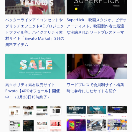
ベクターラインアイコンセットや
Superflick – 映画スタジオ、ビデオ
グリッチエフェクトAEプロジェク
アーティスト、映画製作者に最適
トファイル等。ハイクオリティ素
な洗練されたワードプレステーマ
材サイト「Envato Market」3月の
無料アイテム
高クオリティ素材販売サイト
ワードプレスで会員制サイト構築
Envato【40%オフセール】開催
時に参考にしたサイトを紹介
中！（3月28日15時終了）