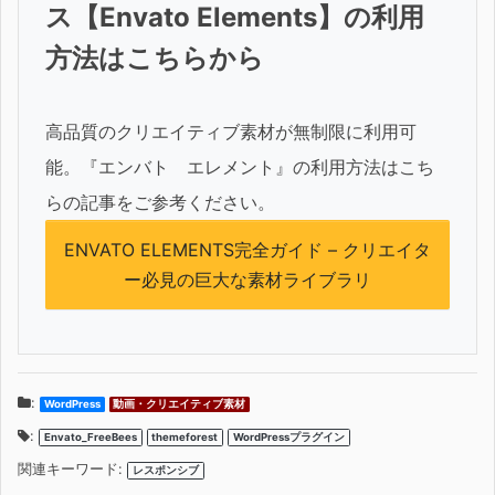
ス【Envato Elements】の利用
方法はこちらから
高品質のクリエイティブ素材が無制限に利用可
能。『エンバト エレメント』の利用方法はこち
らの記事をご参考ください。
ENVATO ELEMENTS完全ガイド – クリエイタ
ー必見の巨大な素材ライブラリ
:
WordPress
動画・クリエイティブ素材
:
Envato_FreeBees
themeforest
WordPressプラグイン
関連キーワード:
レスポンシブ