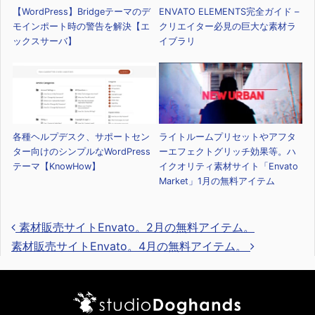
【WordPress】Bridgeテーマのデ
ENVATO ELEMENTS完全ガイド –
モインポート時の警告を解決【エ
クリエイター必見の巨大な素材ラ
ックスサーバ】
イブラリ
各種ヘルプデスク、サポートセン
ライトルームプリセットやアフタ
ター向けのシンプルなWordPress
ーエフェクトグリッチ効果等。ハ
テーマ【KnowHow】
イクオリティ素材サイト「Envato
Market」1月の無料アイテム
素材販売サイトEnvato。2月の無料アイテム。
素材販売サイトEnvato。4月の無料アイテム。
投稿ナビゲーション