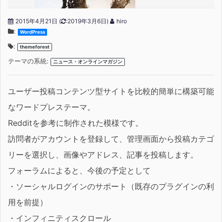
2015年4月21日
(
:2019年3月6日)
hiro
:
WordPress
:
themeforest
テーマの系統:
ニュース・オンラインマガジン
ユーザー投稿コンテンツ型サイトを比較的簡単に構築可能
なワードプレステーマ。
Redditを参考に制作された模様です。
訪問者がアカウントを登録して、管理画面から投稿カテゴ
リーを選択し、画像やアドレス、記事を投稿します。
フォーラムによると、今後の予定として
・ソーシャルログインのサポート（既存のプラグインの利
用を前提）
・インフィニティスクロール