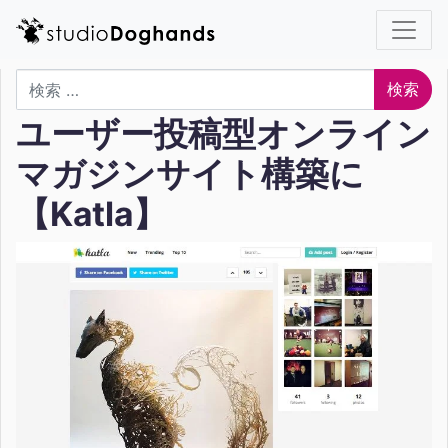
検索
ユーザー投稿型オンライン
マガジンサイト構築に
【Katla】