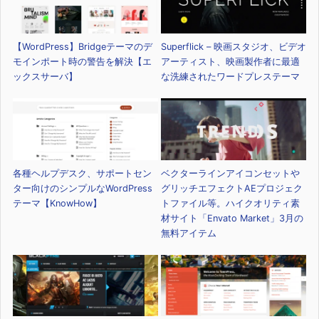
【WordPress】Bridgeテーマのデ
Superflick – 映画スタジオ、ビデオ
モインポート時の警告を解決【エ
アーティスト、映画製作者に最適
ックスサーバ】
な洗練されたワードプレステーマ
各種ヘルプデスク、サポートセン
ベクターラインアイコンセットや
ター向けのシンプルなWordPress
グリッチエフェクトAEプロジェク
テーマ【KnowHow】
トファイル等。ハイクオリティ素
材サイト「Envato Market」3月の
無料アイテム