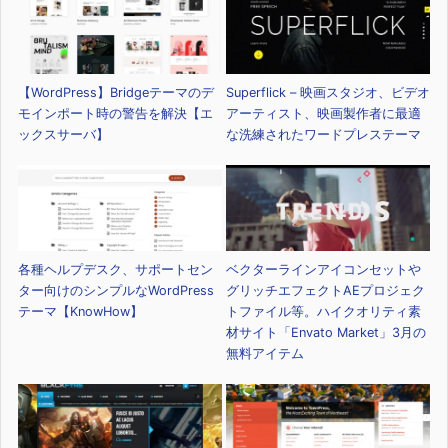
【WordPress】Bridgeテーマのデ
Superflick – 映画スタジオ、ビデオ
モインポート時の警告を解決【エ
アーティスト、映画製作者に最適
ックスサーバ】
な洗練されたワードプレステーマ
各種ヘルプデスク、サポートセン
ベクターラインアイコンセットや
ター向けのシンプルなWordPress
グリッチエフェクトAEプロジェク
テーマ【KnowHow】
トファイル等。ハイクオリティ素
材サイト「Envato Market」3月の
無料アイテム