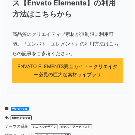
ス【Envato Elements】の利用
方法はこちらから
高品質のクリエイティブ素材が無制限に利用可
能。『エンバト エレメント』の利用方法はこち
らの記事をご参考ください。
ENVATO ELEMENTS完全ガイド – クリエイタ
ー必見の巨大な素材ライブラリ
:
WordPress
:
themeforest
テーマの系統:
ミニマルデザイン
モデル・アーティスト