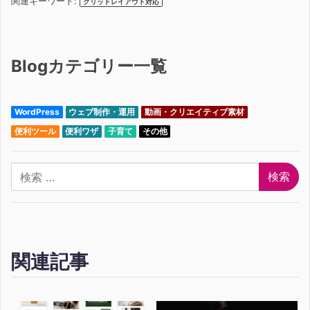
関連キーワード:
グリッドレイアウト対応
Blogカテゴリー一覧
WordPress
ウェブ制作・運用
動画・クリエイティブ素材
便利ツール
便利ワザ
子育て
その他
検索
関連記事