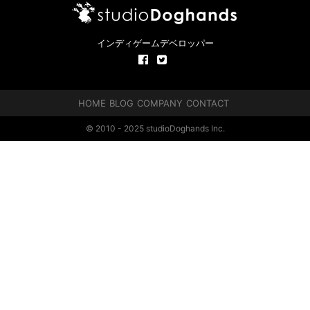
インディゲームデベロッパー
HOME
BLOG
COMPANY
CONTACT
© 2010 - 2025 studioDoghands Inc.