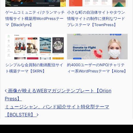
ゲームコミュニティ/クランマッチ
小さな町の自治体サイトやタウン
情報サイト構築用WordPressテー
情報サイトの制作に便利なワード
マ【Blackfyre】
プレステーマ【TownPress】
シンプルな会員制の動画配信サイ
約4000ユーザーのNPO/チャリテ
ト構築テーマ【SKRN】
ィー系WordPressテーマ【Alone】
画像が映えるWEBマガジンテンプレート【Orion
Press】
ミュージシャン、バンド紹介サイト特化型テーマ
投稿ナビゲーション
【BOLSTER】