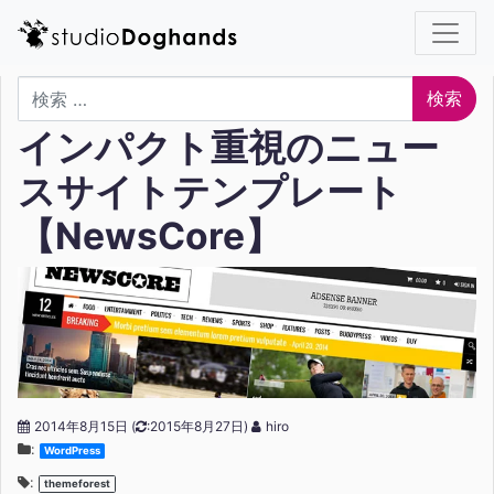
検索
インパクト重視のニュー
スサイトテンプレート
【NewsCore】
2014年8月15日
(
:2015年8月27日)
hiro
:
WordPress
:
themeforest