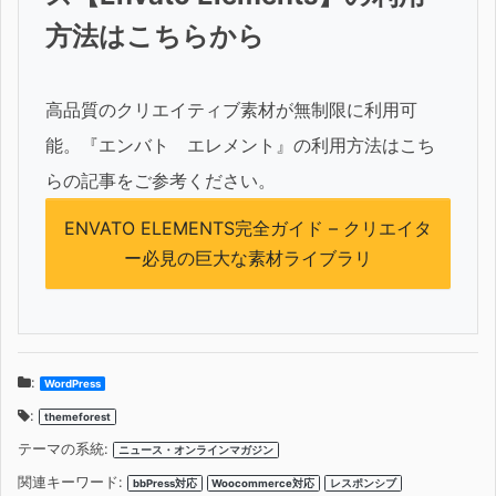
方法はこちらから
高品質のクリエイティブ素材が無制限に利用可
能。『エンバト エレメント』の利用方法はこち
らの記事をご参考ください。
ENVATO ELEMENTS完全ガイド – クリエイタ
ー必見の巨大な素材ライブラリ
:
WordPress
:
themeforest
テーマの系統:
ニュース・オンラインマガジン
関連キーワード:
bbPress対応
Woocommerce対応
レスポンシブ