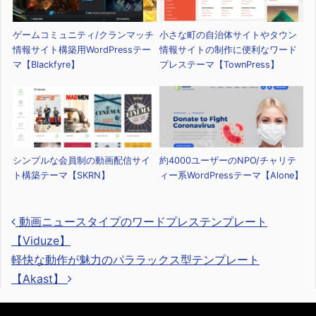
ゲームコミュニティ/クランマッチ
小さな町の自治体サイトやタウン
情報サイト構築用WordPressテー
情報サイトの制作に便利なワード
マ【Blackfyre】
プレステーマ【TownPress】
シンプルな会員制の動画配信サイ
約4000ユーザーのNPO/チャリテ
ト構築テーマ【SKRN】
ィー系WordPressテーマ【Alone】
動画ニュースタイプのワードプレステンプレート
【Viduze】
軽快な動作が魅力のパララックス型テンプレート
投稿ナビゲーション
【Akast】