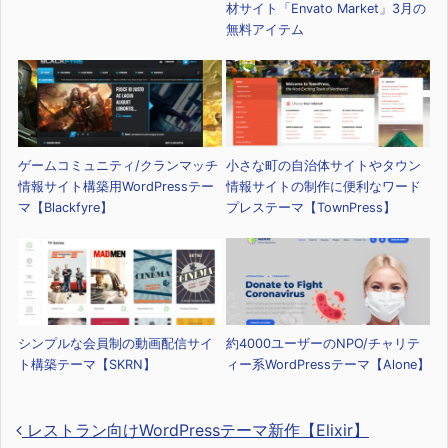
材サイト「Envato Market」3月の
無料アイテム
ゲームコミュニティ/クランマッチ
小さな町の自治体サイトやタウン
情報サイト構築用WordPressテー
情報サイトの制作に便利なワード
マ【Blackfyre】
プレステーマ【TownPress】
シンプルな会員制の動画配信サイ
約4000ユーザーのNPO/チャリテ
ト構築テーマ【SKRN】
ィー系WordPressテーマ【Alone】
レストラン向けWordPressテーマ新作【Elixir】