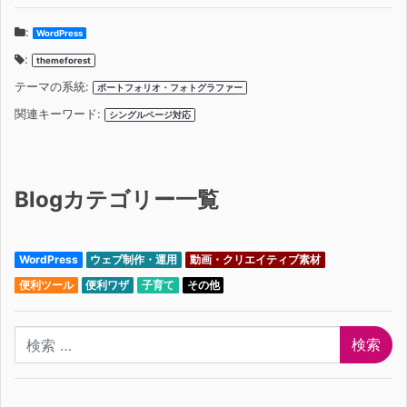
:
WordPress
:
themeforest
テーマの系統:
ポートフォリオ・フォトグラファー
関連キーワード:
シングルページ対応
Blogカテゴリー一覧
WordPress
ウェブ制作・運用
動画・クリエイティブ素材
便利ツール
便利ワザ
子育て
その他
検索