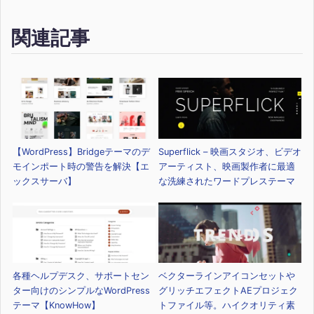
関連記事
【WordPress】Bridgeテーマのデ
Superflick – 映画スタジオ、ビデオ
モインポート時の警告を解決【エ
アーティスト、映画製作者に最適
ックスサーバ】
な洗練されたワードプレステーマ
各種ヘルプデスク、サポートセン
ベクターラインアイコンセットや
ター向けのシンプルなWordPress
グリッチエフェクトAEプロジェク
テーマ【KnowHow】
トファイル等。ハイクオリティ素