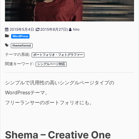
2015年5月4日
(
:2015年8月27日)
hiro
:
WordPress
:
themeforest
テーマの系統:
ポートフォリオ・フォトグラファー
関連キーワード:
シングルページ対応
シンプルで汎用性の高いシングルページタイプの
WordPressテーマ。
フリーランサーのポートフォリオにも。
Shema – Creative One