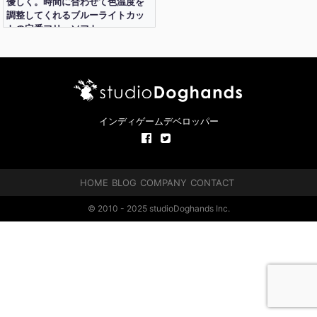
優しく。時間に合わせて色温度を
調整してくれるブルーライトカッ
トの定番フリーソフト
インディゲームデベロッパー
HOME
BLOG
COMPANY
CONTACT
© 2010 - 2025 studioDoghands Inc.