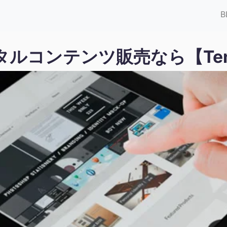
B
ルコンテンツ販売なら【Tend