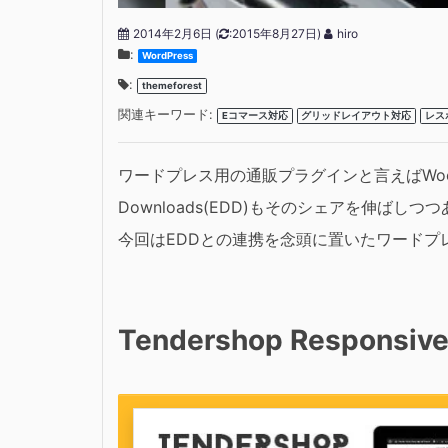
2014年2月6日
(
:2015年8月27日)
hiro
:
WordPress
:
themeforest
関連キーワード:
Eコマース対応
グリッドレイアウト対応
レス
ワードプレス用の通販プラグインと言えばWooCo
Downloads(EDD)もそのシェアを伸
今回はEDDとの連携を念頭に置いたワードプ
Tendershop Responsive