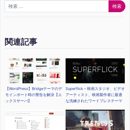
検索
関連記事
【WordPress】Bridgeテーマのデ
Superflick – 映画スタジオ、ビデオ
モインポート時の警告を解決【エ
アーティスト、映画製作者に最適
ックスサーバ】
な洗練されたワードプレステーマ