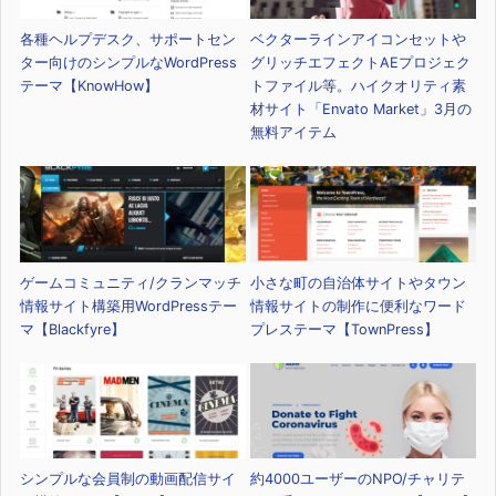
各種ヘルプデスク、サポートセン
ベクターラインアイコンセットや
ター向けのシンプルなWordPress
グリッチエフェクトAEプロジェク
テーマ【KnowHow】
トファイル等。ハイクオリティ素
材サイト「Envato Market」3月の
無料アイテム
ゲームコミュニティ/クランマッチ
小さな町の自治体サイトやタウン
情報サイト構築用WordPressテー
情報サイトの制作に便利なワード
マ【Blackfyre】
プレステーマ【TownPress】
シンプルな会員制の動画配信サイ
約4000ユーザーのNPO/チャリテ