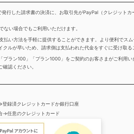
ocaで発行した請求書の決済に、お取引先がPayPal（クレジッ
持ちでない場合でもご利用いただけます。
彩な支払い方法を手軽に提供することができます。より便利でス
イクルが早いため、請求側は支払われた代金をすぐに受け取る
」、「プラン100」「プラン1000」をご契約のお客さまがご利用い
ご確認ください。
合→登録済クレジットカードか銀行口座
場合→任意のクレジットカード