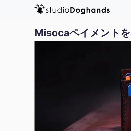
Misocaペイメン