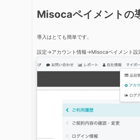
Misocaペイメントの
導入はとても簡単です。
設定→アカウント情報→Misocaペイメント