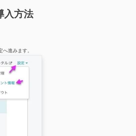
導入方法
設定へ進みます。