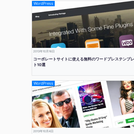
WordPress
2013年10月16日
コーポレートサイトに使える無料のワードプレステンプ
ト10選
WordPress
2013年10月4日