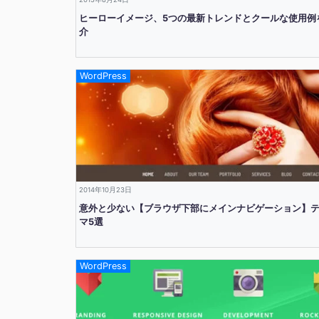
ヒーローイメージ、5つの最新トレンドとクールな使用例
介
WordPress
2014年10月23日
意外と少ない【ブラウザ下部にメインナビゲーション】
マ5選
WordPress