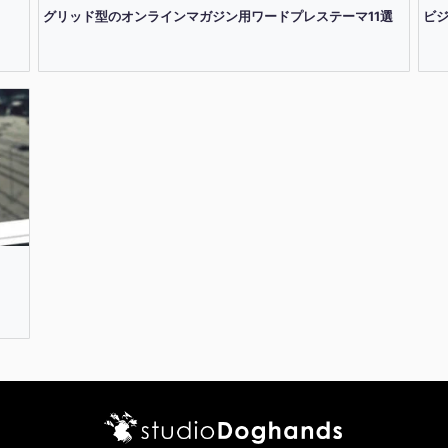
グリッド型のオンラインマガジン用ワードプレステーマ11選
ビ