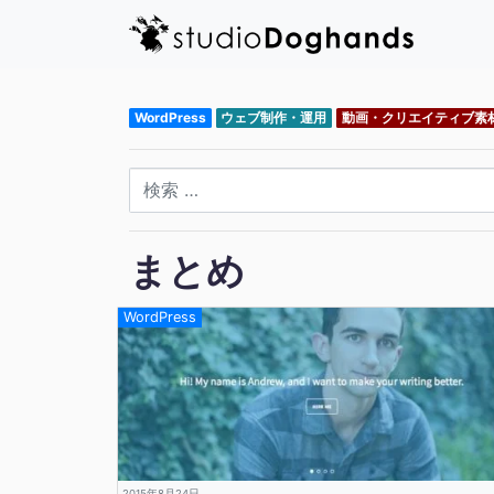
WordPress
ウェブ制作・運用
動画・クリエイティブ素
検索
まとめ
WordPress
2015年8月24日