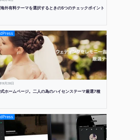
が海外有料テーマを選択するときの5つのチェックポイント
dPress
4年9月28日
婚式ホームページ。二人の為のハイセンステーマ厳選7種
dPress