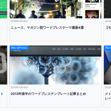
2014年1月24日
201
ニュース、マガジン型ワードプレステーマ最新4選
【
WordPress
Wor
2013年11月15日
201
ート
2013年後半のワードプレステンプレート記事まとめ
メ
レー