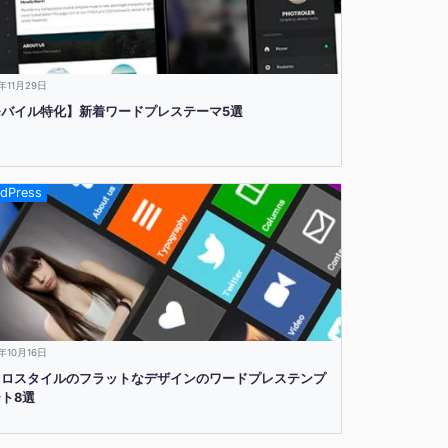
3年11月29日
モバイル特化】新着ワードプレステーマ5選
dPress
3年10月16日
トロスタイルのフラットなデザインのワードプレステンプ
ト8選