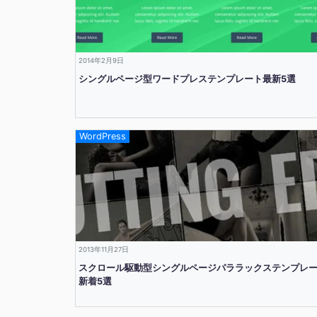
2014年2月9日
シングルページ型ワードプレステンプレート最新5選
WordPress
2013年11月27日
スクロール駆動型シングルページパララックステンプレ
新着5選