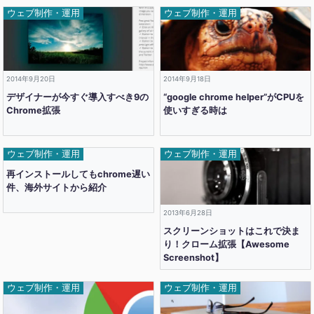
ウェブ制作・運用
ウェブ制作・運用
2014年9月20日
2014年9月18日
デザイナーが今すぐ導入すべき9の
“google chrome helper”がCPUを
Chrome拡張
使いすぎる時は
ウェブ制作・運用
ウェブ制作・運用
2013年10月20日
再インストールしてもchrome遅い
件、海外サイトから紹介
2013年6月28日
スクリーンショットはこれで決ま
り！クローム拡張【Awesome
Screenshot】
ウェブ制作・運用
ウェブ制作・運用