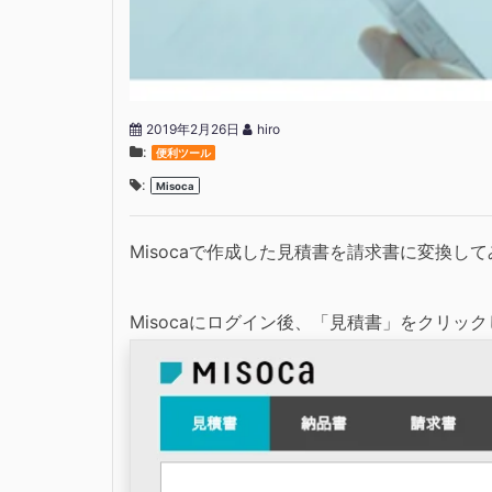
2019年2月26日
hiro
:
便利ツール
:
Misoca
Misocaで作成した見積書を請求書に変換し
Misocaにログイン後、「見積書」をクリッ