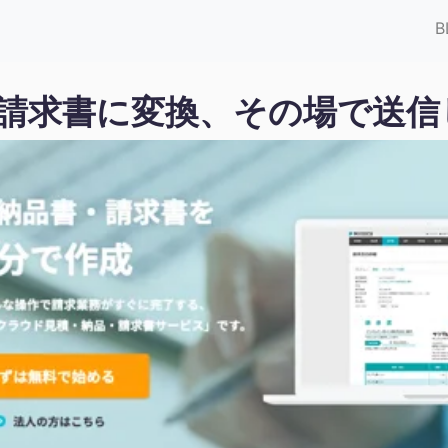
B
書を請求書に変換、その場で送