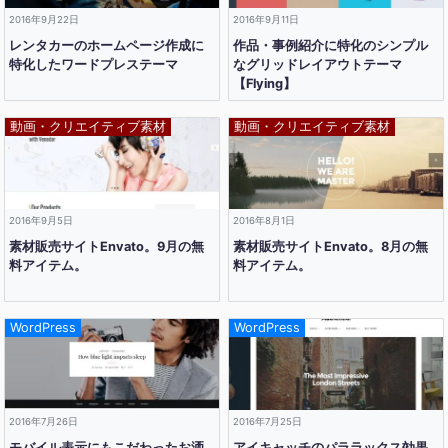
2016年9月22日
2016年9月11日
レンタカーのホームページ作成に
作品・事例紹介に特化のシンプル
特化したワードプレステーマ
なグリッドレイアウトテーマ
【Flying】
動画・クリエイティブ素材
動画・クリエイティブ素材
2016年9月5日
2016年8月1日
素材販売サイトEnvato。9月の無
素材販売サイトEnvato。8月の無
料アイテム。
料アイテム。
WordPress
WordPress
2016年7月26日
2016年7月25日
モバイル表示にもこだわったお洒
アイキャッチのパララックス効果