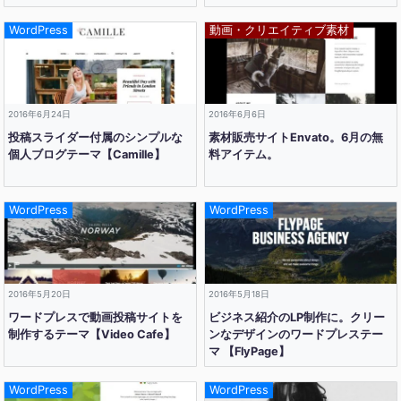
WordPress
動画・クリエイティブ素材
2016年6月24日
2016年6月6日
投稿スライダー付属のシンプルな
素材販売サイトEnvato。6月の無
個人ブログテーマ【Camille】
料アイテム。
WordPress
WordPress
2016年5月20日
2016年5月18日
ワードプレスで動画投稿サイトを
ビジネス紹介のLP制作に。クリー
制作するテーマ【Video Cafe】
ンなデザインのワードプレステー
マ 【FlyPage】
WordPress
WordPress