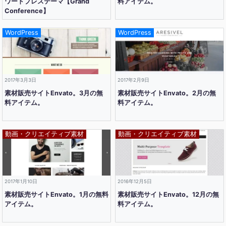
ワードプレステーマ【Grand
料アイテム。
Conference】
WordPress
WordPress
2017年3月3日
2017年2月9日
素材販売サイトEnvato。3月の無
素材販売サイトEnvato。2月の無
料アイテム。
料アイテム。
動画・クリエイティブ素材
動画・クリエイティブ素材
2017年1月10日
2016年12月5日
素材販売サイトEnvato。1月の無料
素材販売サイトEnvato。12月の無
アイテム。
料アイテム。