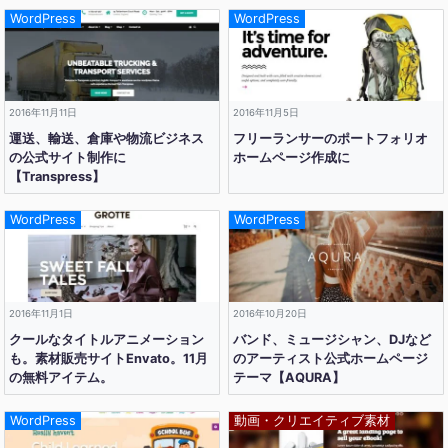
WordPress
WordPress
2016年11月11日
2016年11月5日
運送、輸送、倉庫や物流ビジネス
フリーランサーのポートフォリオ
の公式サイト制作に
ホームページ作成に
【Transpress】
WordPress
WordPress
2016年11月1日
2016年10月20日
クールなタイトルアニメーション
バンド、ミュージシャン、DJなど
も。素材販売サイトEnvato。11月
のアーティスト公式ホームページ
の無料アイテム。
テーマ【AQURA】
WordPress
動画・クリエイティブ素材