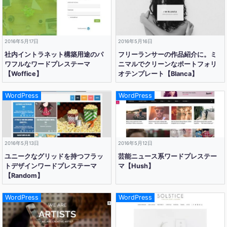
2016年5月17日
2016年5月16日
社内イントラネット構築用途のパ
フリーランサーの作品紹介に。ミ
ワフルなワードプレステーマ
ニマルでクリーンなポートフォリ
【Woffice】
オテンプレート【Blanca】
WordPress
WordPress
2016年5月13日
2016年5月12日
ユニークなグリッドを持つフラッ
芸能ニュース系ワードプレステー
トデザインワードプレステーマ
マ【Hush】
【Random】
WordPress
WordPress